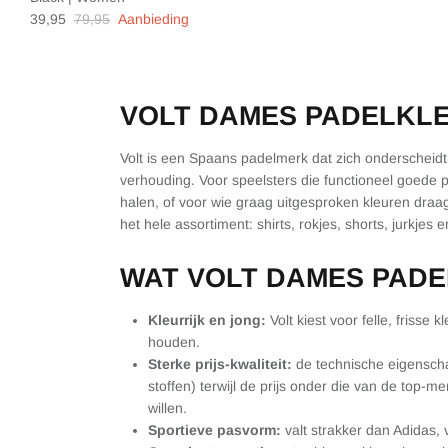
39,95
79,95
Aanbieding
VOLT DAMES PADELKL
Volt is een Spaans padelmerk dat zich onderscheidt do
verhouding. Voor speelsters die functioneel goede p
halen, of voor wie graag uitgesproken kleuren draag
het hele assortiment: shirts, rokjes, shorts, jurkjes e
WAT VOLT DAMES PAD
Kleurrijk en jong:
Volt kiest voor felle, frisse 
houden.
Sterke prijs-kwaliteit:
de technische eigenscha
stoffen) terwijl de prijs onder die van de top-m
willen.
Sportieve pasvorm:
valt strakker dan Adidas, 