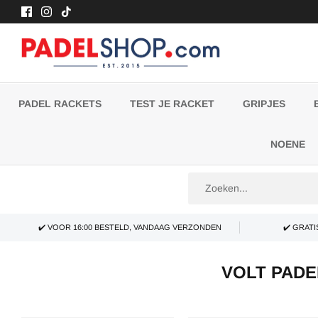
Meteen
naar
de
content
PADEL RACKETS
TEST JE RACKET
GRIPJES
NOENE
✔️ VOOR 16:00 BESTELD, VANDAAG VERZONDEN
✔️ GRAT
VOLT PADE