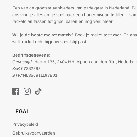
Een van de grootste aanbieders van padelgear in Nederland. Bij
ons vind je alles om je spel naar een hoger niveau te tillen – van
rackets en tassen tot grips, ballen en nog veel meer.
Wil je de beste racket match?
Boek je racket test:
hier
. En on
welk racket echt bij jouw speelstijl past.
Bedrijfsgegevens:
Gevestigd:
Hoorn 135, 2404 HH, Alphen aan den Rijn, Nederlan
KvK:
67282393
BTW:
NL856911197B01
LEGAL
Privacybeleid
Gebruiksvoorwaarden