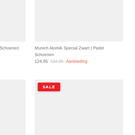
l Schoenen
Munich Atomik Special Zwart | Padel
Schoenen
124,95
134,95
Aanbieding
SALE