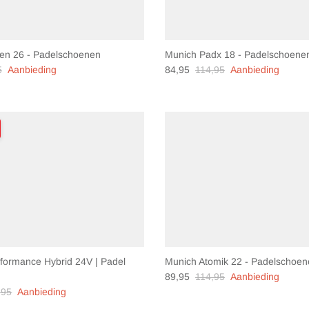
en 26 - Padelschoenen
Munich Padx 18 - Padelschoene
5
Aanbieding
84,95
114,95
Aanbieding
rformance Hybrid 24V | Padel
Munich Atomik 22 - Padelschoe
89,95
114,95
Aanbieding
,95
Aanbieding