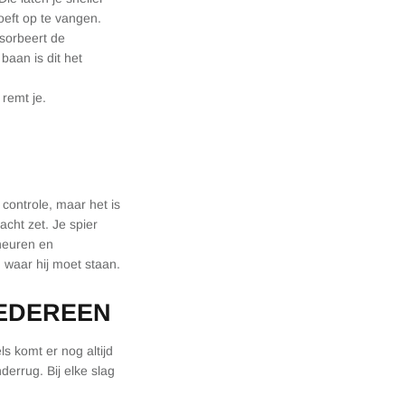
oeft op te vangen.
bsorbeert de
baan is dit het
remt je.
 controle, maar het is
acht zet. Je spier
cheuren en
 waar hij moet staan.
IEDEREEN
 komt er nog altijd
derrug. Bij elke slag