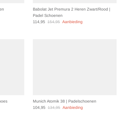
nen
Babolat Jet Premura 2 Heren Zwart/Rood |
Padel Schoenen
114,95
154,95
Aanbieding
hoes
Munich Atomik 38 | Padelschoenen
104,95
134,95
Aanbieding