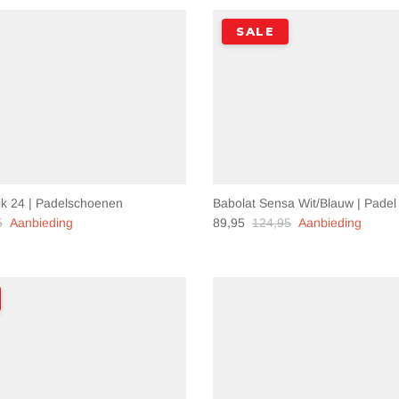
SALE
k 24 | Padelschoenen
Babolat Sensa Wit/Blauw | Pade
5
Aanbieding
89,95
124,95
Aanbieding