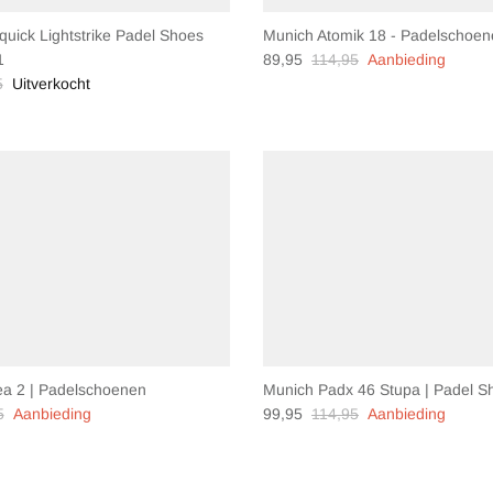
quick Lightstrike Padel Shoes
Munich Atomik 18 - Padelschoe
1
89,95
114,95
Aanbieding
5
Uitverkocht
a 2 | Padelschoenen
Munich Padx 46 Stupa | Padel S
5
Aanbieding
99,95
114,95
Aanbieding