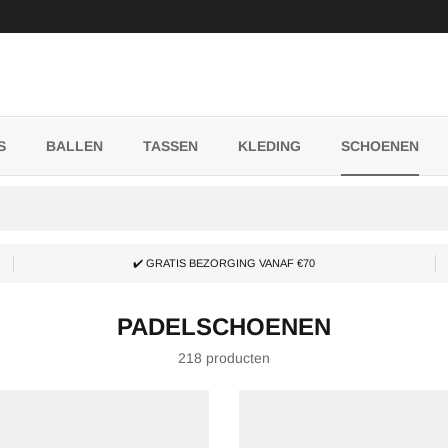
S
BALLEN
TASSEN
KLEDING
SCHOENEN
✔️ GRATIS BEZORGING VANAF €70
PADELSCHOENEN
218 producten