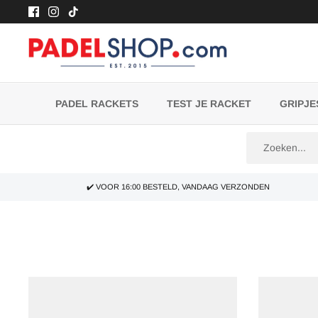
Meteen
naar
de
content
PADEL RACKETS
TEST JE RACKET
GRIPJE
✔️ VOOR 16:00 BESTELD, VANDAAG VERZONDEN