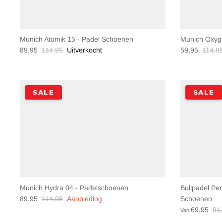
Munich Atomik 15 - Padel Schoenen
Munich Oxyg
89,95
114,95
Uitverkocht
59,95
114,9
SALE
SALE
Munich Hydra 04 - Padelschoenen
Bullpadel Pe
89,95
114,95
Aanbieding
Schoenen
69,95
91
Van