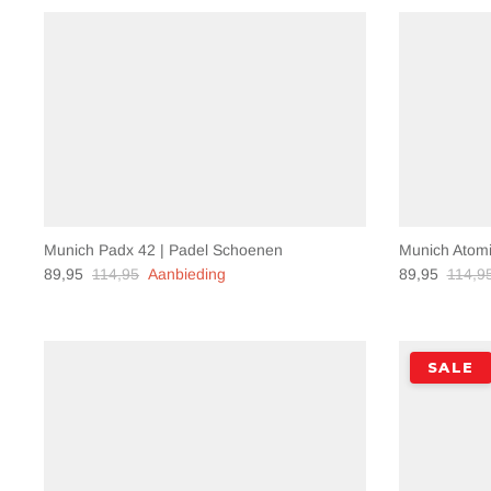
Munich Padx 42 | Padel Schoenen
Munich Atomi
89,95
114,95
Aanbieding
89,95
114,9
SALE