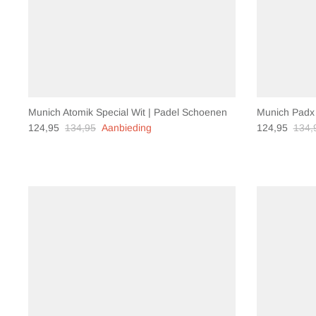
Munich Atomik Special Wit | Padel Schoenen
Munich Padx 
124,95
134,95
Aanbieding
124,95
134,