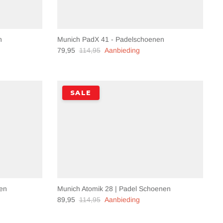
n
Munich PadX 41 - Padelschoenen
79,95
114,95
Aanbieding
SALE
nen
Munich Atomik 28 | Padel Schoenen
89,95
114,95
Aanbieding