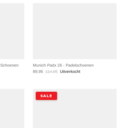
l Schoenen
Munich Padx 26 - Padelschoenen
89,95
114,95
Uitverkocht
SALE