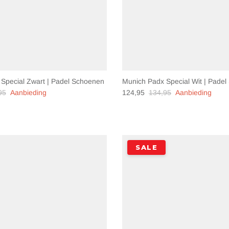
Special Zwart | Padel Schoenen
Munich Padx Special Wit | Pade
95
Aanbieding
124,95
134,95
Aanbieding
SALE